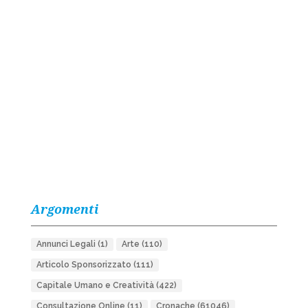
Argomenti
Annunci Legali
(1)
Arte
(110)
Articolo Sponsorizzato
(111)
Capitale Umano e Creatività
(422)
Consultazione Online
(11)
Cronache
(61046)