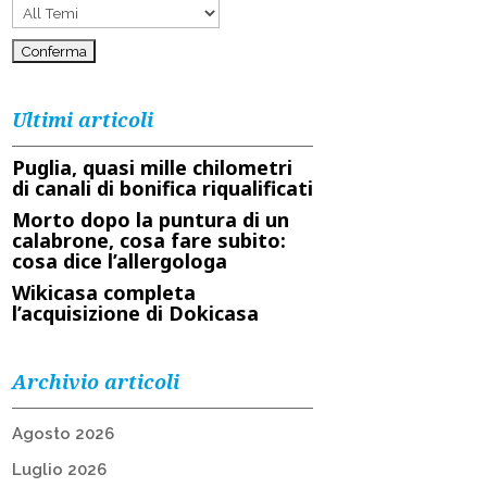
Ultimi articoli
Puglia, quasi mille chilometri
di canali di bonifica riqualificati
Morto dopo la puntura di un
calabrone, cosa fare subito:
cosa dice l’allergologa
Wikicasa completa
l’acquisizione di Dokicasa
Archivio articoli
Agosto 2026
Luglio 2026