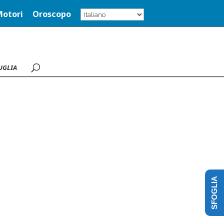
Motori
Oroscopo
UGLIA
SFOGLIA