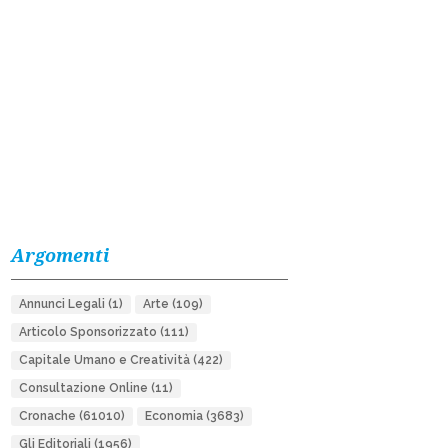
Argomenti
Annunci Legali
(1)
Arte
(109)
Articolo Sponsorizzato
(111)
Capitale Umano e Creatività
(422)
Consultazione Online
(11)
Cronache
(61010)
Economia
(3683)
Gli Editoriali
(1956)