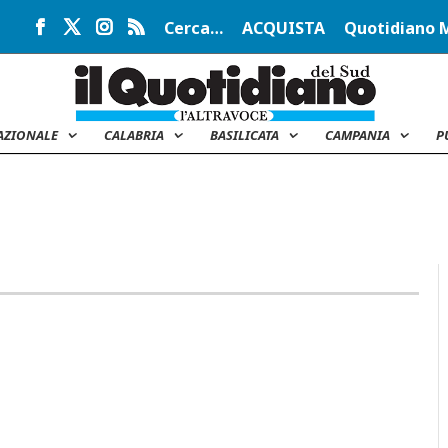
Cerca…
ACQUISTA
Quotidiano 
AZIONALE
CALABRIA
BASILICATA
CAMPANIA
P