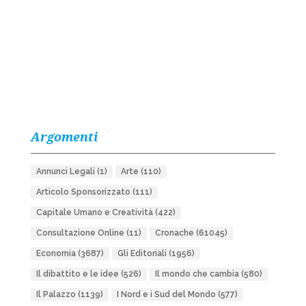
Argomenti
Annunci Legali
(1)
Arte
(110)
Articolo Sponsorizzato
(111)
Capitale Umano e Creatività
(422)
Consultazione Online
(11)
Cronache
(61045)
Economia
(3687)
Gli Editoriali
(1956)
Il dibattito e le idee
(526)
Il mondo che cambia
(580)
Il Palazzo
(1139)
I Nord e i Sud del Mondo
(577)