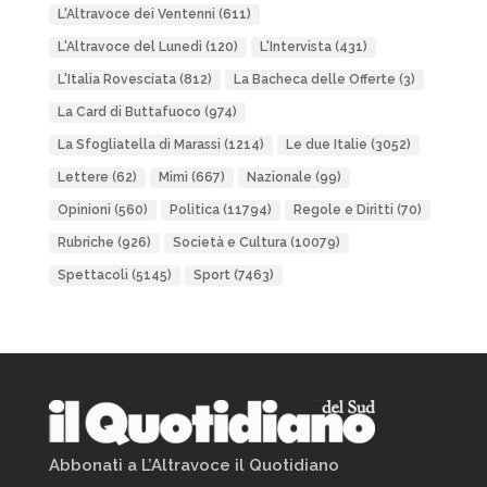
L'Altravoce dei Ventenni
(611)
L'Altravoce del Lunedì
(120)
L'Intervista
(431)
L'Italia Rovesciata
(812)
La Bacheca delle Offerte
(3)
La Card di Buttafuoco
(974)
La Sfogliatella di Marassi
(1214)
Le due Italie
(3052)
Lettere
(62)
Mimì
(667)
Nazionale
(99)
Opinioni
(560)
Politica
(11794)
Regole e Diritti
(70)
Rubriche
(926)
Società e Cultura
(10079)
Spettacoli
(5145)
Sport
(7463)
Abbonati a L’Altravoce il Quotidiano