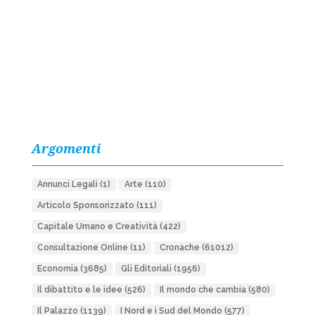
Argomenti
Annunci Legali
(1)
Arte
(110)
Articolo Sponsorizzato
(111)
Capitale Umano e Creatività
(422)
Consultazione Online
(11)
Cronache
(61012)
Economia
(3685)
Gli Editoriali
(1956)
Il dibattito e le idee
(526)
Il mondo che cambia
(580)
Il Palazzo
(1139)
I Nord e i Sud del Mondo
(577)