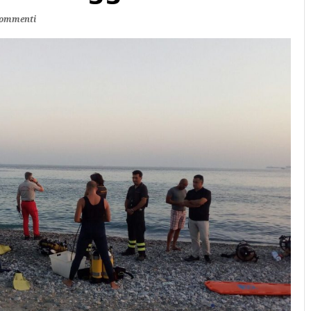
commenti