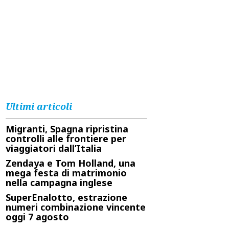
Ultimi articoli
Migranti, Spagna ripristina
controlli alle frontiere per
viaggiatori dall’Italia
Zendaya e Tom Holland, una
mega festa di matrimonio
nella campagna inglese
SuperEnalotto, estrazione
numeri combinazione vincente
oggi 7 agosto