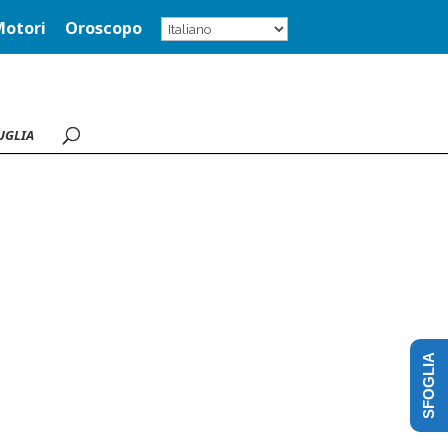
Motori
Oroscopo
UGLIA
SFOGLIA