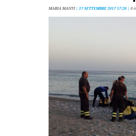
MARIA MANTI
|
17 SETTEMBRE 2017 17:26
|
0 