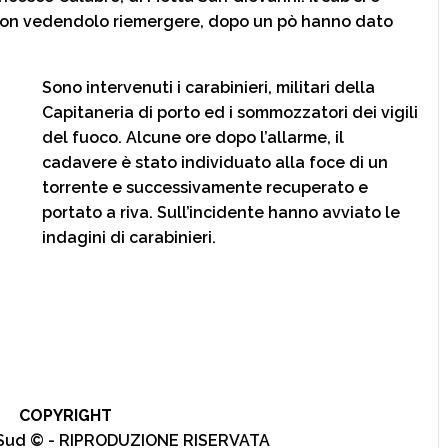
, non vedendolo riemergere, dopo un pò hanno dato
Sono intervenuti i carabinieri, militari della
Capitaneria di porto ed i sommozzatori dei vigili
del fuoco. Alcune ore dopo l’allarme, il
cadavere è stato individuato alla foce di un
torrente e successivamente recuperato e
portato a riva. Sull’incidente hanno avviato le
indagini di carabinieri.
COPYRIGHT
l Sud © - RIPRODUZIONE RISERVATA