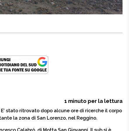
1
minuto per la lettura
stato ritrovato dopo alcune ore di ricerche il corpo
stante la zona di San Lorenzo, nel Reggino.
ancesco Calabrò, di Motta San Giovanni. Il sub si è