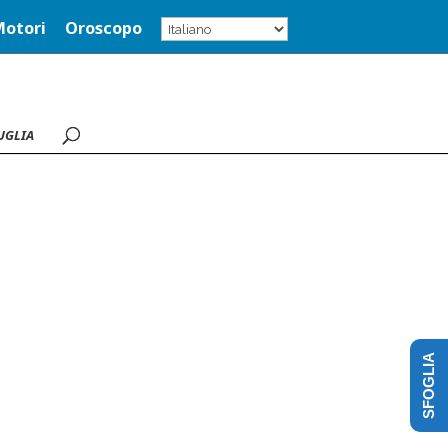
Motori
Oroscopo
UGLIA
SFOGLIA