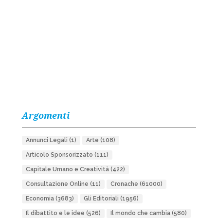
Argomenti
Annunci Legali
(1)
Arte
(108)
Articolo Sponsorizzato
(111)
Capitale Umano e Creatività
(422)
Consultazione Online
(11)
Cronache
(61000)
Economia
(3683)
Gli Editoriali
(1956)
Il dibattito e le idee
(526)
Il mondo che cambia
(580)