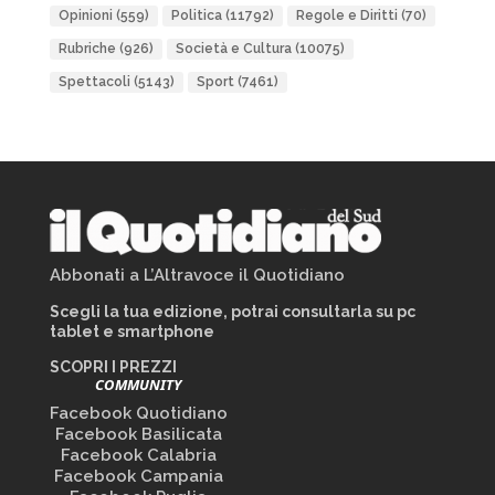
Opinioni
(559)
Politica
(11792)
Regole e Diritti
(70)
Rubriche
(926)
Società e Cultura
(10075)
Spettacoli
(5143)
Sport
(7461)
Abbonati a L’Altravoce il Quotidiano
Scegli la tua edizione, potrai consultarla su pc
tablet e smartphone
SCOPRI I PREZZI
COMMUNITY
Facebook Quotidiano
Facebook Basilicata
Facebook Calabria
Facebook Campania