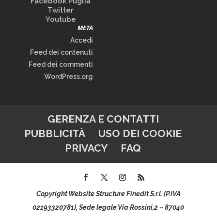
Facebook Puglia
Twitter
Youtube
META
Accedi
Feed dei contenuti
Feed dei commenti
WordPress.org
GERENZA E CONTATTI
PUBBLICITÀ
USO DEI COOKIE
PRIVACY
FAQ
Copyright Website Structure Finedit S.r.l. (P.IVA
02193320781), Sede legale Via Rossini,2 – 87040