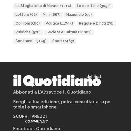
La Sfogliatella di Marassi
(1214)
Le due Italie
(3052)
Lettere
(62)
Mimì
(667)
Nazionale
(99)
Opinioni
(560)
Politica
(11794)
Regole e Diritti
(70)
Rubriche
(926)
Società e Cultura
(10082)
Spettacoli
(5149)
Sport
(7463)
Abbonati a L’Altravoce il Quotidiano
Scegli la tua edizione, potrai consultarla su pc
tablet e smartphone
SCOPRI I PREZZI
COMMUNITY
Facebook Quotidiano