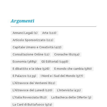
Argomenti
Annunci Legali
(1)
Arte
(110)
Articolo Sponsorizzato
(111)
Capitale Umano e Creatività
(422)
Consultazione Online
(11)
Cronache
(61054)
Economia
(3689)
Gli Editoriali
(1956)
Il dibattito e le idee
(526)
Il mondo che cambia
(580)
Il Palazzo
(1139)
I Nord e i Sud del Mondo
(577)
L'Altravoce dei Ventenni
(611)
L'Altravoce del Lunedì
(120)
L'Intervista
(431)
L'Italia Rovesciata
(812)
La Bacheca delle Offerte
(3)
La Card di Buttafuoco
(974)