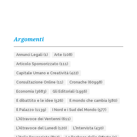
Argomenti
Annunci Legali
(1)
Arte
(108)
Articolo Sponsorizzato
(111)
Capitale Umano e Creatività
(422)
Consultazione Online
(11)
Cronache
(60998)
Economia
(3683)
Gli Editoriali
(1956)
Il dibattito e le idee
(526)
Il mondo che cambia
(580)
Il Palazzo
(1139)
I Nord e i Sud del Mondo
(577)
L'Altravoce dei Ventenni
(611)
L'Altravoce del Lunedì
(120)
L'Intervista
(430)