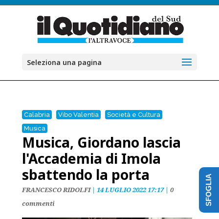
Seleziona una pagina
Calabria
Vibo Valentia
Società e Cultura
Musica
Musica, Giordano lascia
l'Accademia di Imola
sbattendo la porta
SFOGLIA
FRANCESCO RIDOLFI
|
14 LUGLIO 2022 17:17
|
0
commenti