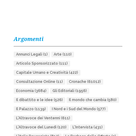
Argomenti
Annunci Legali
(1)
Arte
(110)
Articolo Sponsorizzato
(111)
Capitale Umano e Creatività
(422)
Consultazione Online
(11)
Cronache
(61012)
Economia
(3684)
Gli Editoriali
(1956)
Il dibattito e le idee
(526)
Il mondo che cambia
(580)
Il Palazzo
(1139)
I Nord e i Sud del Mondo
(577)
L'Altravoce dei Ventenni
(611)
L'Altravoce del Lunedì
(120)
L'Intervista
(431)