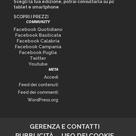
Scegli la tua edizione, potrai consultarla su pc
tablet e smartphone
SCOPRI I PREZZI
COMMUNITY
Facebook Quotidiano
Facebook Basilicata
Facebook Calabria
Facebook Campania
Facebook Puglia
Twitter
Youtube
META
Accedi
Feed dei contenuti
Feed dei commenti
WordPress.org
GERENZA E CONTATTI
PUBBLICITÀ
USO DEI COOKIE