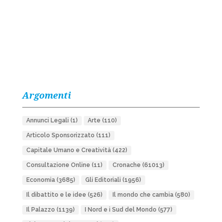
Argomenti
Annunci Legali
(1)
Arte
(110)
Articolo Sponsorizzato
(111)
Capitale Umano e Creatività
(422)
Consultazione Online
(11)
Cronache
(61013)
Economia
(3685)
Gli Editoriali
(1956)
Il dibattito e le idee
(526)
Il mondo che cambia
(580)
Il Palazzo
(1139)
I Nord e i Sud del Mondo
(577)