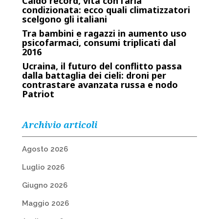
Caldo record, vita con l’aria
condizionata: ecco quali climatizzatori
scelgono gli italiani
Tra bambini e ragazzi in aumento uso
psicofarmaci, consumi triplicati dal
2016
Ucraina, il futuro del conflitto passa
dalla battaglia dei cieli: droni per
contrastare avanzata russa e nodo
Patriot
Archivio articoli
Agosto 2026
Luglio 2026
Giugno 2026
Maggio 2026