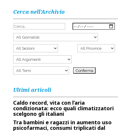
Cerca nell’Archivio
Ultimi articoli
Caldo record, vita con l’aria
condizionata: ecco quali climatizzatori
scelgono gli italiani
Tra bambini e ragazzi in aumento uso
psicofarmaci, consumi triplicati dal