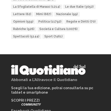
La Sfogliatella di Marassi
(1214)
Le due Italie
(3052)
Lettere
(62)
Mimì
(667)
Nazionale
(99)
Opinioni
(559)
Politica
(11792)
Regole e Diritti
(70)
Rubriche
(926)
Società e Cultura
(10076)
Spettacoli
(5144)
Sport
(7461)
Abbonati a L’Altravoce il Quotidiano
Scegli la tua edizione, potrai consultarla su pc
tablet e smartphone
SCOPRI I PREZZI
COMMUNITY
Facebook Quotidiano