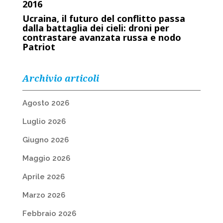
2016
Ucraina, il futuro del conflitto passa
dalla battaglia dei cieli: droni per
contrastare avanzata russa e nodo
Patriot
Archivio articoli
Agosto 2026
Luglio 2026
Giugno 2026
Maggio 2026
Aprile 2026
Marzo 2026
Febbraio 2026