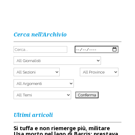
Cerca nell’Archivio
Ultimi articoli
Si tuffa e non riemerge più, militare
Usa morto nel lago di Barcis: prestava