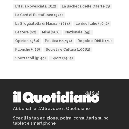
L'Italia Rovesciata
(812)
La Bacheca delle Offerte
(3)
La Card di Buttafuoco
(974)
La Sfogliatella di Marassi
(1214)
Le due Italie
(3052)
Lettere
(62)
Mimì
(667)
Nazionale
(99)
Opinioni
(560)
Politica
(11794)
Regole e Diritti
(70)
Rubriche
(926)
Società e Cultura
(10082)
Spettacoli
(5149)
Sport
(7463)
Abbonati a L’Altravoce il Quotidiano
Scegli la tua edizione, potrai consultarla su pc
tablet e smartphone