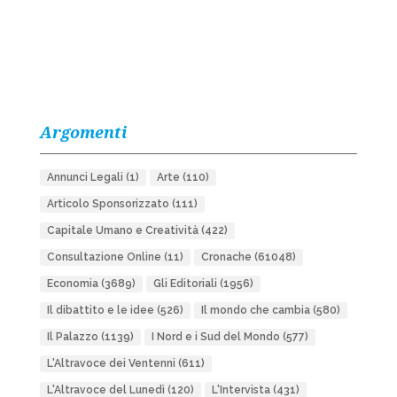
Argomenti
Annunci Legali
(1)
Arte
(110)
Articolo Sponsorizzato
(111)
Capitale Umano e Creatività
(422)
Consultazione Online
(11)
Cronache
(61048)
Economia
(3689)
Gli Editoriali
(1956)
Il dibattito e le idee
(526)
Il mondo che cambia
(580)
Il Palazzo
(1139)
I Nord e i Sud del Mondo
(577)
L'Altravoce dei Ventenni
(611)
L'Altravoce del Lunedì
(120)
L'Intervista
(431)