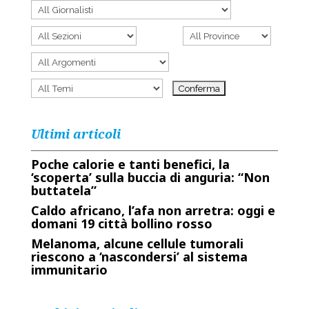
Ultimi articoli
Poche calorie e tanti benefici, la
‘scoperta’ sulla buccia di anguria: “Non
buttatela”
Caldo africano, l’afa non arretra: oggi e
domani 19 città bollino rosso
Melanoma, alcune cellule tumorali
riescono a ‘nascondersi’ al sistema
immunitario