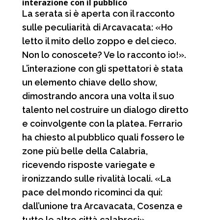
interazione con il pubblico
La serata si è aperta con il racconto
sulle peculiarità di Arcavacata: «Ho
letto il mito dello zoppo e del cieco.
Non lo conoscete? Ve lo racconto io!».
L’interazione con gli spettatori è stata
un elemento chiave dello show,
dimostrando ancora una volta il suo
talento nel costruire un dialogo diretto
e coinvolgente con la platea. Ferrario
ha chiesto al pubblico quali fossero le
zone più belle della Calabria,
ricevendo risposte variegate e
ironizzando sulle rivalità locali. «La
pace del mondo ricominci da qui:
dall’unione tra Arcavacata, Cosenza e
tutte le altre città calabresi».