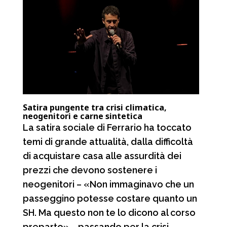
Satira pungente tra crisi climatica,
neogenitori e carne sintetica
La satira sociale di Ferrario ha toccato
temi di grande attualità, dalla difficoltà
di acquistare casa alle assurdità dei
prezzi che devono sostenere i
neogenitori – «Non immaginavo che un
passeggino potesse costare quanto un
SH. Ma questo non te lo dicono al corso
preparto» – passando per la crisi