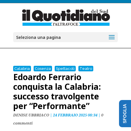
Seleziona una pagina
Calabria
Cosenza
Spettacoli
Teatro
Edoardo Ferrario
conquista la Calabria:
successo travolgente
per “Performante”
SFOGLIA
DENISE UBBRIACO
|
24 FEBBRAIO 2025 08:34
|
0
commenti