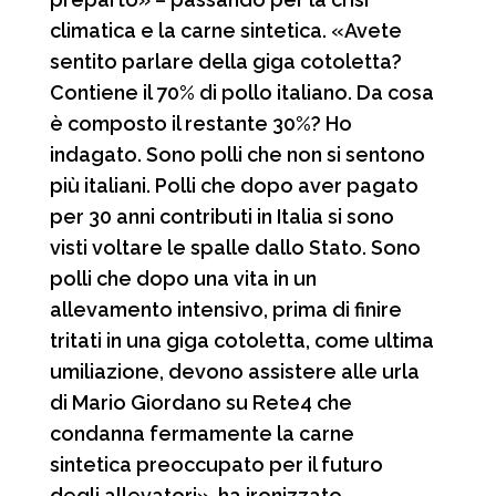
climatica e la carne sintetica. «Avete
sentito parlare della giga cotoletta?
Contiene il 70% di pollo italiano. Da cosa
è composto il restante 30%? Ho
indagato. Sono polli che non si sentono
più italiani. Polli che dopo aver pagato
per 30 anni contributi in Italia si sono
visti voltare le spalle dallo Stato. Sono
polli che dopo una vita in un
allevamento intensivo, prima di finire
tritati in una giga cotoletta, come ultima
umiliazione, devono assistere alle urla
di Mario Giordano su Rete4 che
condanna fermamente la carne
sintetica preoccupato per il futuro
degli allevatori», ha ironizzato.