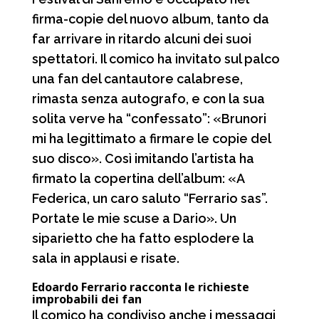
firma-copie del nuovo album, tanto da
far arrivare in ritardo alcuni dei suoi
spettatori. Il comico ha invitato sul palco
una fan del cantautore calabrese,
rimasta senza autografo, e con la sua
solita verve ha “confessato”: «Brunori
mi ha legittimato a firmare le copie del
suo disco». Così imitando l’artista ha
firmato la copertina dell’album: «A
Federica, un caro saluto “Ferrario sas”.
Portate le mie scuse a Dario». Un
siparietto che ha fatto esplodere la
sala in applausi e risate.
Edoardo Ferrario racconta le richieste
improbabili dei fan
Il comico ha condiviso anche i messaggi