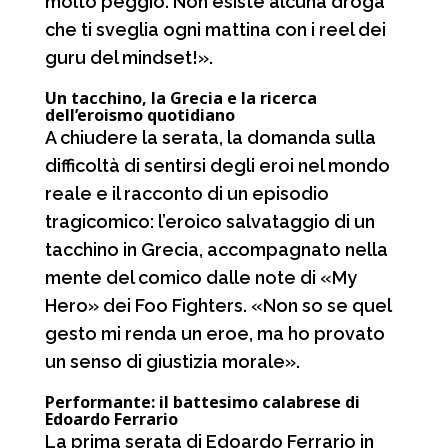
molto peggio. Non esiste alcuna droga
che ti sveglia ogni mattina con i reel dei
guru del mindset!».
Un tacchino, la Grecia e la ricerca
dell’eroismo quotidiano
A chiudere la serata, la domanda sulla
difficoltà di sentirsi degli eroi nel mondo
reale e il racconto di un episodio
tragicomico: l’eroico salvataggio di un
tacchino in Grecia, accompagnato nella
mente del comico dalle note di «My
Hero» dei Foo Fighters. «Non so se quel
gesto mi renda un eroe, ma ho provato
un senso di giustizia morale».
Performante: il battesimo calabrese di
Edoardo Ferrario
La prima serata di Edoardo Ferrario in