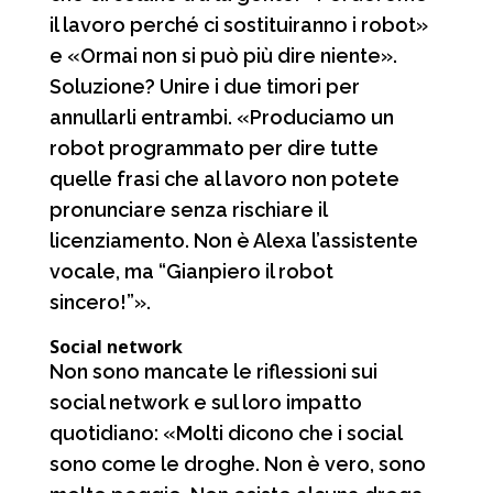
il lavoro perché ci sostituiranno i robot»
e «Ormai non si può più dire niente».
Soluzione? Unire i due timori per
annullarli entrambi. «Produciamo un
robot programmato per dire tutte
quelle frasi che al lavoro non potete
pronunciare senza rischiare il
licenziamento. Non è Alexa l’assistente
vocale, ma “Gianpiero il robot
sincero!”».
Social network
Non sono mancate le riflessioni sui
social network e sul loro impatto
quotidiano: «Molti dicono che i social
sono come le droghe. Non è vero, sono