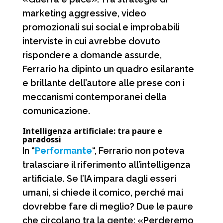
marketing aggressive, video
promozionali sui social e improbabili
interviste in cui avrebbe dovuto
rispondere a domande assurde,
Ferrario ha dipinto un quadro esilarante
e brillante dell’autore alle prese con i
meccanismi contemporanei della
comunicazione.
Intelligenza artificiale: tra paure e
paradossi
In “
Performante
“, Ferrario non poteva
tralasciare il riferimento all’intelligenza
artificiale. Se l’IA impara dagli esseri
umani, si chiede il comico, perché mai
dovrebbe fare di meglio? Due le paure
che circolano tra la gente: «Perderemo