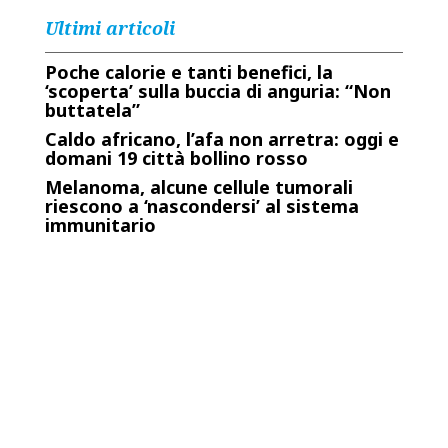
Ultimi articoli
Poche calorie e tanti benefici, la
‘scoperta’ sulla buccia di anguria: “Non
buttatela”
Caldo africano, l’afa non arretra: oggi e
domani 19 città bollino rosso
Melanoma, alcune cellule tumorali
riescono a ‘nascondersi’ al sistema
immunitario