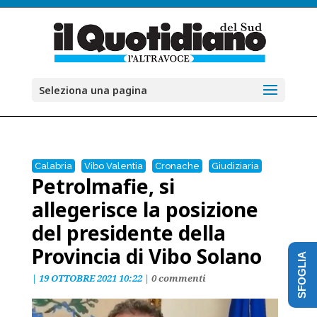
Seleziona una pagina
Calabria
Vibo Valentia
Cronache
Giudiziaria
Petrolmafie, si
allegerisce la posizione
del presidente della
Provincia di Vibo Solano
SFOGLIA
|
19 OTTOBRE 2021 10:22
|
0 commenti