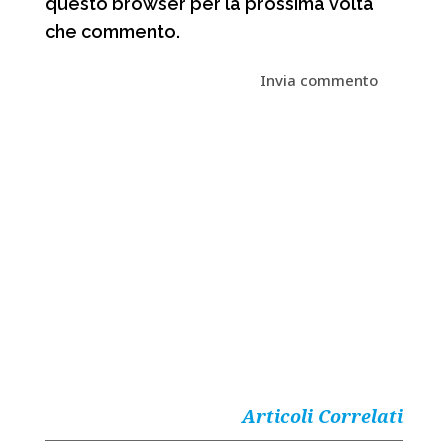
questo browser per la prossima volta
che commento.
Articoli Correlati