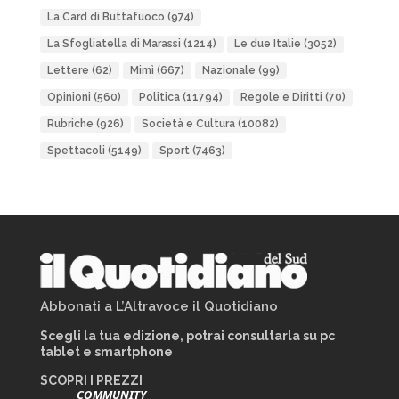
La Card di Buttafuoco
(974)
La Sfogliatella di Marassi
(1214)
Le due Italie
(3052)
Lettere
(62)
Mimì
(667)
Nazionale
(99)
Opinioni
(560)
Politica
(11794)
Regole e Diritti
(70)
Rubriche
(926)
Società e Cultura
(10082)
Spettacoli
(5149)
Sport
(7463)
Abbonati a L’Altravoce il Quotidiano
Scegli la tua edizione, potrai consultarla su pc
tablet e smartphone
SCOPRI I PREZZI
COMMUNITY