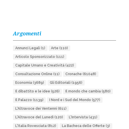
Argomenti
Annunci Legali
(1)
Arte
(110)
Articolo Sponsorizzato
(111)
Capitale Umano e Creatività
(422)
Consultazione Online
(11)
Cronache
(61048)
Economia
(3689)
Gli Editoriali
(1956)
Il dibattito e le idee
(526)
Il mondo che cambia
(580)
Il Palazzo
(1139)
I Nord e i Sud del Mondo
(577)
L'Altravoce dei Ventenni
(611)
L'Altravoce del Lunedì
(120)
L'Intervista
(431)
L'Italia Rovesciata
(812)
La Bacheca delle Offerte
(3)