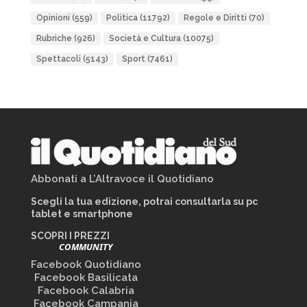
Opinioni
(559)
Politica
(11792)
Regole e Diritti
(70)
Rubriche
(926)
Società e Cultura
(10075)
Spettacoli
(5143)
Sport
(7461)
Abbonati a L’Altravoce il Quotidiano
Scegli la tua edizione, potrai consultarla su pc
tablet e smartphone
SCOPRI I PREZZI
COMMUNITY
Facebook Quotidiano
Facebook Basilicata
Facebook Calabria
Facebook Campania