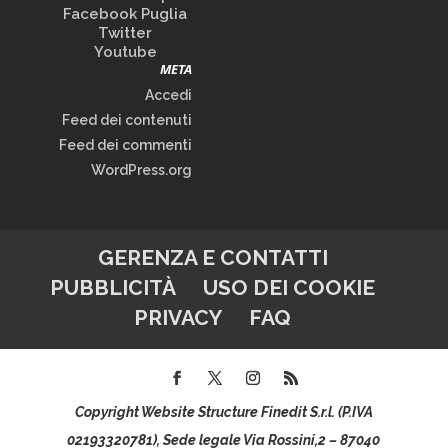
Facebook Puglia
Twitter
Youtube
META
Accedi
Feed dei contenuti
Feed dei commenti
WordPress.org
GERENZA E CONTATTI
PUBBLICITÀ
USO DEI COOKIE
PRIVACY
FAQ
Copyright Website Structure Finedit S.r.l. (P.IVA
02193320781), Sede legale Via Rossini,2 – 87040