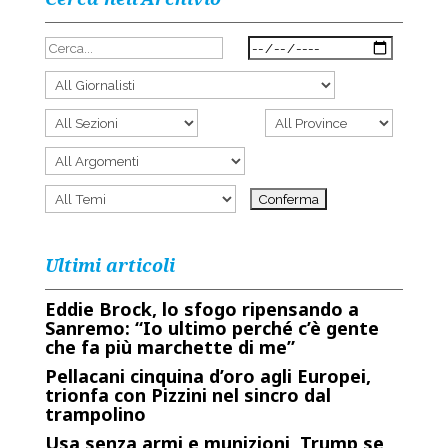
Ultimi articoli
Eddie Brock, lo sfogo ripensando a
Sanremo: “Io ultimo perché c’è gente
che fa più marchette di me”
Pellacani cinquina d’oro agli Europei,
trionfa con Pizzini nel sincro dal
trampolino
Usa senza armi e munizioni, Trump se