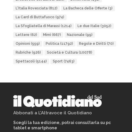
L'Italia Rovesciata
(812)
La Bacheca delle Offerte
(3)
La Card di Buttafuoco
(974)
La Sfogliatella di Marassi
(1214)
Le due Italie
(3052)
Lettere
(62)
Mimì
(667)
Nazionale
(99)
Opinioni
(559)
Politica
(11792)
Regole e Diritti
(70)
Rubriche
(926)
Società e Cultura
(10078)
Spettacoli
(5144)
Sport
(7463)
Abbonati a L’Altravoce il Quotidiano
Scegli la tua edizione, potrai consultarla su pc
tablet e smartphone