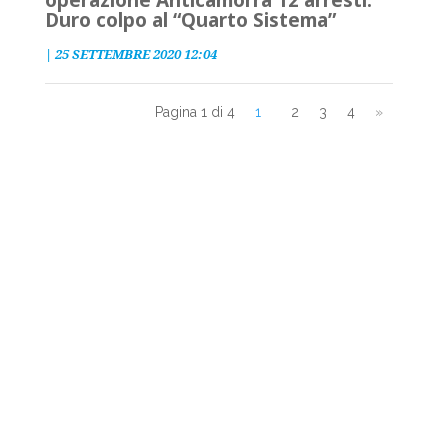
Duro colpo al “Quarto Sistema”
|
25 SETTEMBRE 2020 12:04
Pagina 1 di 4
1
2
3
4
»