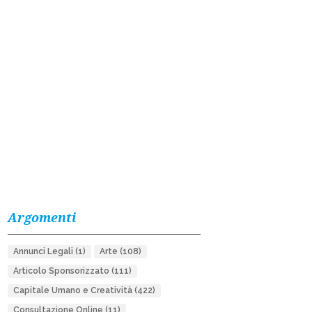
Argomenti
Annunci Legali
(1)
Arte
(108)
Articolo Sponsorizzato
(111)
Capitale Umano e Creatività
(422)
Consultazione Online
(11)