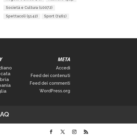
Società e Cultura
(10072)
Spettacoli
(5142)
Sport
(7461)
Y
META
diano
Accedi
icata
Feed dei contenuti
bria
Feed dei commenti
ania
lia
WordPress.org
FAQ