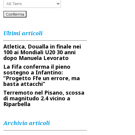
Ultimi articoli
Atletica, Doualla in finale nei
100 ai Mondiali U20 30 anni
dopo Manuela Levorato
La Fifa conferma il pieno
sostegno a Infantino:
“Progetto Ffe un errore, ma
basta attacchi”
Terremoto nel Pisano, scossa
di magnitudo 2.4 vicino a
Riparbella
Archivio articoli