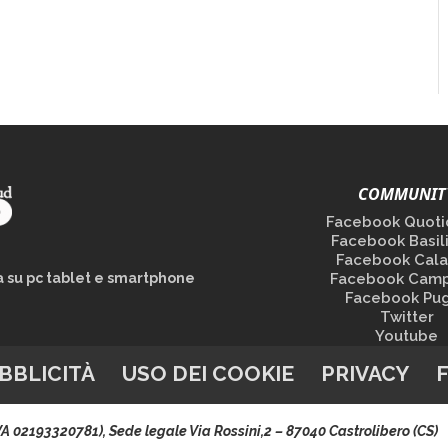
COMMUNIT
Facebook Quoti
Facebook Basil
Facebook Cala
la su pc tablet e smartphone
Facebook Camp
Facebook Pug
Twitter
Youtube
BBLICITÀ
USO DEI COOKIE
PRIVACY
.IVA 02193320781), Sede legale Via Rossini,2 – 87040 Castrolibero (CS)