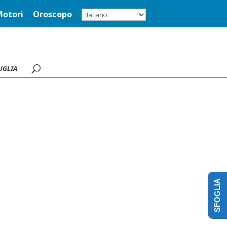
Motori
Oroscopo
UGLIA
SFOGLIA