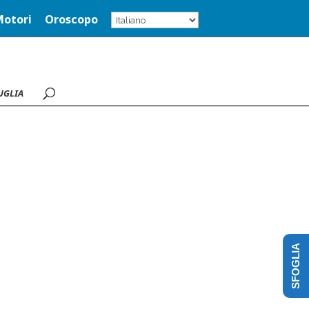
Motori
Oroscopo
UGLIA
SFOGLIA