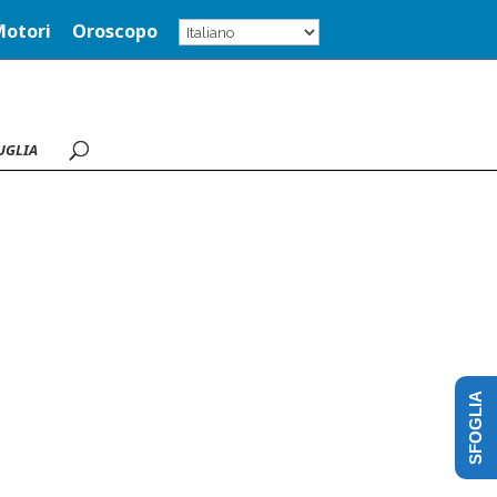
Motori
Oroscopo
UGLIA
SFOGLIA