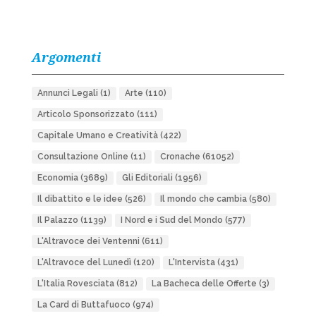
Argomenti
Annunci Legali
(1)
Arte
(110)
Articolo Sponsorizzato
(111)
Capitale Umano e Creatività
(422)
Consultazione Online
(11)
Cronache
(61052)
Economia
(3689)
Gli Editoriali
(1956)
Il dibattito e le idee
(526)
Il mondo che cambia
(580)
Il Palazzo
(1139)
I Nord e i Sud del Mondo
(577)
L'Altravoce dei Ventenni
(611)
L'Altravoce del Lunedì
(120)
L'Intervista
(431)
L'Italia Rovesciata
(812)
La Bacheca delle Offerte
(3)
La Card di Buttafuoco
(974)