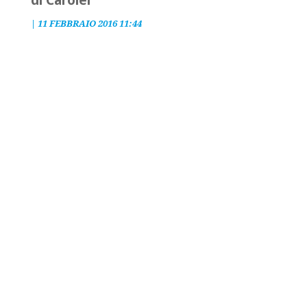
di Carolei
|
11 FEBBRAIO 2016 11:44