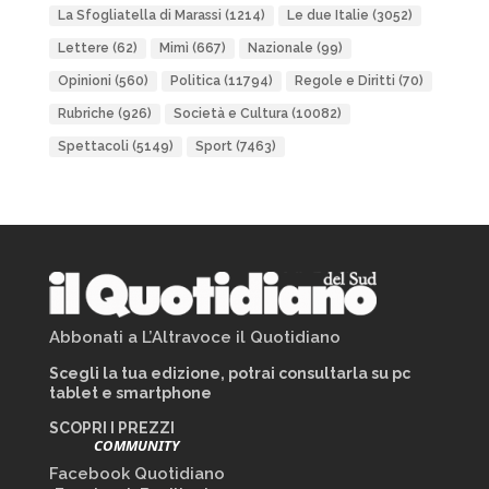
La Sfogliatella di Marassi
(1214)
Le due Italie
(3052)
Lettere
(62)
Mimì
(667)
Nazionale
(99)
Opinioni
(560)
Politica
(11794)
Regole e Diritti
(70)
Rubriche
(926)
Società e Cultura
(10082)
Spettacoli
(5149)
Sport
(7463)
Abbonati a L’Altravoce il Quotidiano
Scegli la tua edizione, potrai consultarla su pc
tablet e smartphone
SCOPRI I PREZZI
COMMUNITY
Facebook Quotidiano