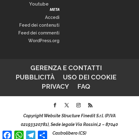
Youtube
META
Accedi
Feed dei contenuti
Feed dei commenti
WordPress.org
GERENZA E CONTATTI
PUBBLICITÀ
USO DEI COOKIE
PRIVACY
FAQ
Copyright Website Structure Finedit S.r.l. (P.IVA
02193320781), Sede legale Via Rossini,2 – 87040
Facebook
WhatsApp
Telegram
Condividi
Castrolibero (CS)