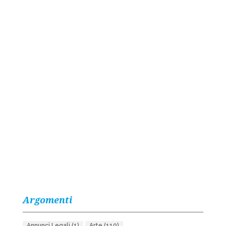
Argomenti
Annunci Legali
(1)
Arte
(110)