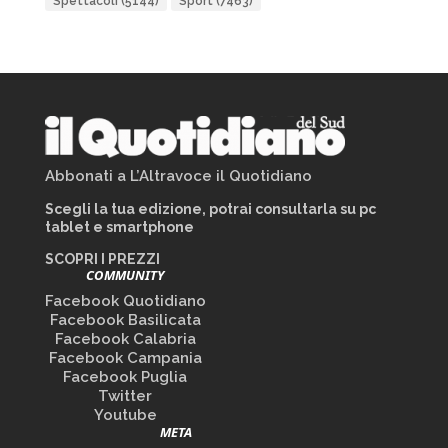
Spettacoli
(5144)
Sport
(7463)
Abbonati a L’Altravoce il Quotidiano
Scegli la tua edizione, potrai consultarla su pc
tablet e smartphone
SCOPRI I PREZZI
COMMUNITY
Facebook Quotidiano
Facebook Basilicata
Facebook Calabria
Facebook Campania
Facebook Puglia
Twitter
Youtube
META