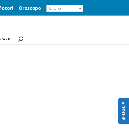
Motori
Oroscopo
UGLIA
SFOGLIA