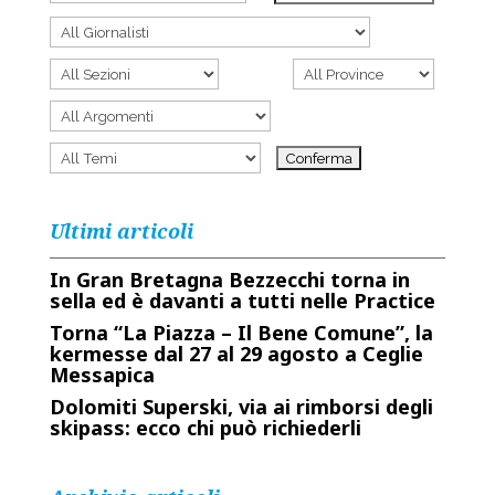
Ultimi articoli
In Gran Bretagna Bezzecchi torna in
sella ed è davanti a tutti nelle Practice
Torna “La Piazza – Il Bene Comune”, la
kermesse dal 27 al 29 agosto a Ceglie
Messapica
Dolomiti Superski, via ai rimborsi degli
skipass: ecco chi può richiederli