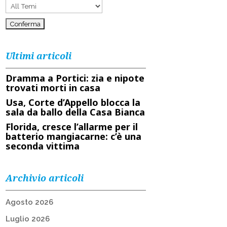
Ultimi articoli
Dramma a Portici: zia e nipote
trovati morti in casa
Usa, Corte d’Appello blocca la
sala da ballo della Casa Bianca
Florida, cresce l’allarme per il
batterio mangiacarne: c’è una
seconda vittima
Archivio articoli
Agosto 2026
Luglio 2026