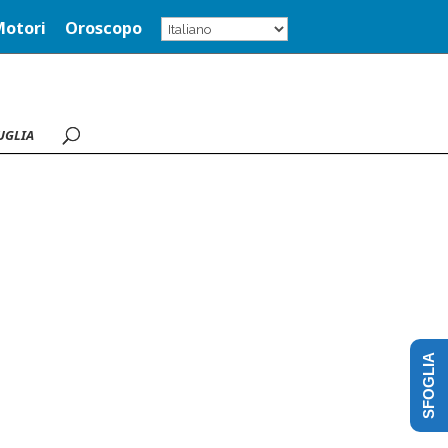
Motori
Oroscopo
UGLIA
SFOGLIA