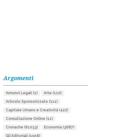
Argomenti
Annunci Legali
(1)
Arte
(110)
Articolo Sponsorizzato
(111)
Capitale Umano e Creatività
(422)
Consultazione Online
(11)
Cronache
(61033)
Economia
(3687)
Gli Editoriali
(1956)